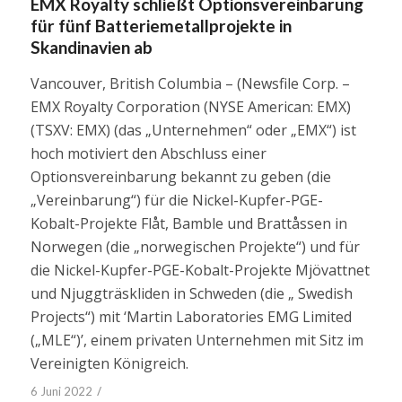
EMX Royalty schließt Optionsvereinbarung
für fünf Batteriemetallprojekte in
Skandinavien ab
Vancouver, British Columbia – (Newsfile Corp. –
EMX Royalty Corporation (NYSE American: EMX)
(TSXV: EMX) (das „Unternehmen“ oder „EMX“) ist
hoch motiviert den Abschluss einer
Optionsvereinbarung bekannt zu geben (die
„Vereinbarung“) für die Nickel-Kupfer-PGE-
Kobalt-Projekte Flåt, Bamble und Brattåssen in
Norwegen (die „norwegischen Projekte“) und für
die Nickel-Kupfer-PGE-Kobalt-Projekte Mjövattnet
und Njuggträskliden in Schweden (die „ Swedish
Projects“) mit ‘Martin Laboratories EMG Limited
(„MLE“)’, einem privaten Unternehmen mit Sitz im
Vereinigten Königreich.
/
6 Juni 2022