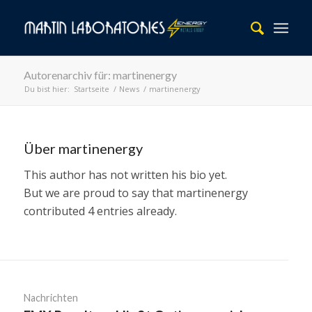
Autorenarchiv für: martinenergy
Du bist hier:
Startseite
/
News
/
martinenergy
Über
martinenergy
This author has not written his bio yet.
But we are proud to say that
martinenergy
contributed 4 entries already.
Nachrichten